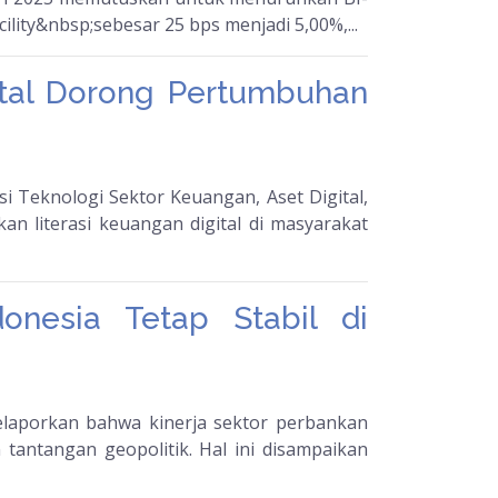
lity&nbsp;sebesar 25 bps menjadi 5,00%,...
ital Dorong Pertumbuhan
 Teknologi Sektor Keuangan, Aset Digital,
n literasi keuangan digital di masyarakat
onesia Tetap Stabil di
laporkan bahwa kinerja sektor perbankan
 tantangan geopolitik. Hal ini disampaikan