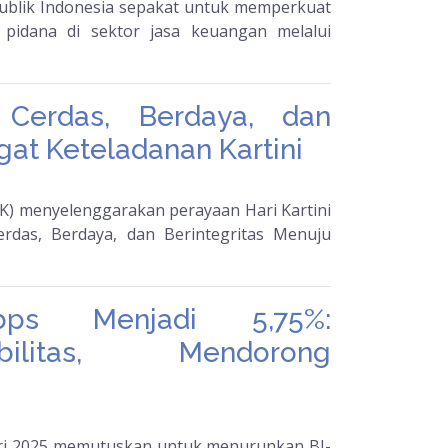
publik Indonesia sepakat untuk memperkuat
 pidana di sektor jasa keuangan melalui
Cerdas, Berdaya, dan
gat Keteladanan Kartini
OJK) menyelenggarakan perayaan Hari Kartini
das, Berdaya, dan Berintegritas Menuju
ps Menjadi 5,75%:
ilitas, Mendorong
ri 2025 memutuskan untuk menurunkan BI-