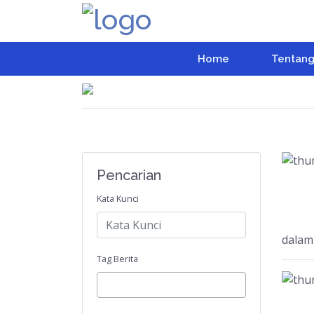
Home
Tentang
Pencarian
Kata Kunci
dalamn
Tag Berita