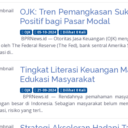
OJK: Tren Pemangkasan Su
Positif bagi Pasar Modal
OJK
05-10-2024
Dilihat 0 Kali
BPRNews.id — Otoritas Jasa Keuangan (OJK) m
 oleh The Federal Reserve (The Fed), bank sentral Amerika
si di...
Tingkat Literasi Keuangan M
Edukasi Masyarakat
OJK
21-09-2024
Dilihat 0 Kali
BPRNews.id — Rendahnya pemahaman masyar
ngan besar di Indonesia. Sebagian masyarakat belum m
si, risiko yang terl...
Strategi Akseleran Hadapi 