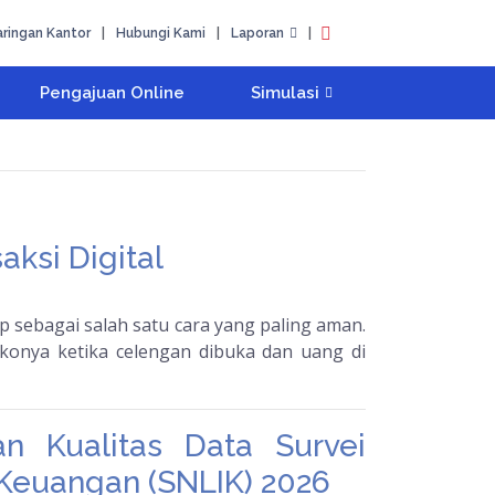
aringan Kantor
|
Hubungi Kami
|
Laporan
|
Pengajuan Online
Simulasi
aksi Digital
 sebagai salah satu cara yang paling aman.
ikonya ketika celengan dibuka dan uang di
n Kualitas Data Survei
i Keuangan (SNLIK) 2026