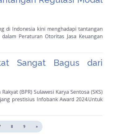
ng di Indonesia kini menghadapi tantangan
 dalam Peraturan Otoritas Jasa Keuangan
at Sangat Bagus dari
 Rakyat (BPR) Sulawesi Karya Sentosa (SKS)
ang prestisius Infobank Award 2024.Untuk
7
8
9
»