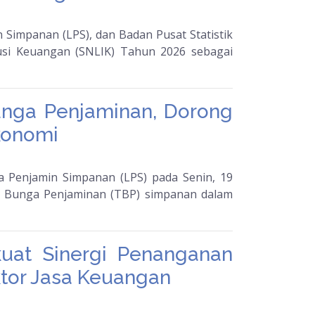
 Simpanan (LPS), dan Badan Pusat Statistik
lusi Keuangan (SNLIK) Tahun 2026 sebagai
unga Penjaminan, Dorong
konomi
Penjamin Simpanan (LPS) pada Senin, 19
t Bunga Penjaminan (TBP) simpanan dalam
uat Sinergi Penanganan
ktor Jasa Keuangan