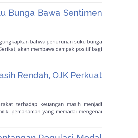
ku Bunga Bawa Sentimen
engungkapkan bahwa penurunan suku bunga
 Serikat, akan membawa dampak positif bagi
asih Rendah, OJK Perkuat
akat terhadap keuangan masih menjadi
emiliki pemahaman yang memadai mengenai
Tantangan Regulasi Modal