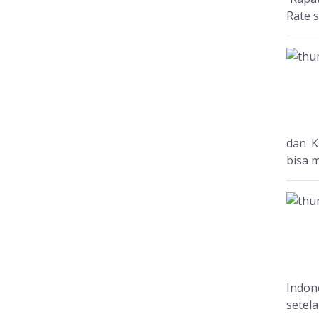
Rate 
dan K
bisa m
Indon
setela