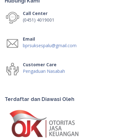
Hubungi Kami
Call Center
(0451) 4019001
Email
bprsuksespalu@gmail.com
Customer Care
Pengaduan Nasabah
Terdaftar dan Diawasi Oleh