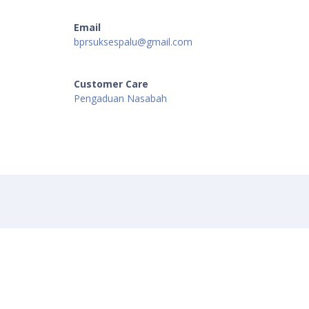
Email
bprsuksespalu@gmail.com
Customer Care
Pengaduan Nasabah