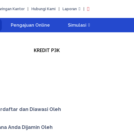
aringan Kantor
|
Hubungi Kami
|
Laporan
|
Pengajuan Online
Simulasi
KREDIT P3K
rdaftar dan Diawasi Oleh
na Anda Dijamin Oleh