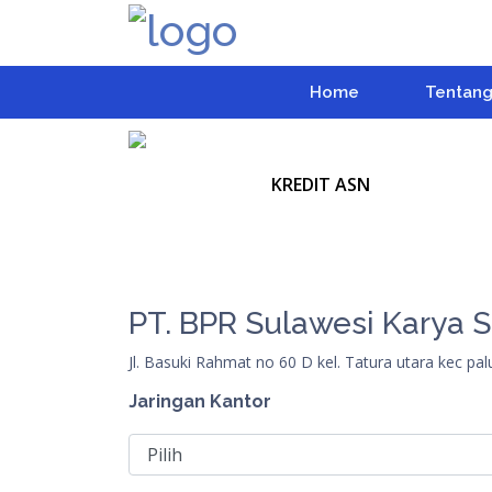
Home
Tentang
KREDIT ASN
PT. BPR Sulawesi Karya 
Jl. Basuki Rahmat no 60 D kel. Tatura utara kec p
Jaringan Kantor