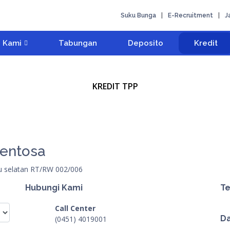
Suku Bunga
|
E-Recruitment
|
J
 Kami
Tabungan
Deposito
Kredit
KREDIT TPP
Sentosa
alu selatan RT/RW 002/006
Hubungi Kami
Te
Call Center
Da
(0451) 4019001